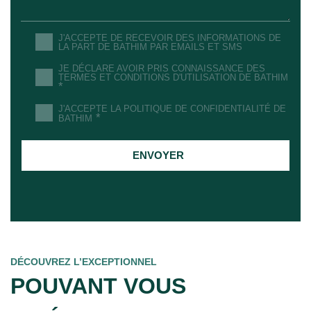
J'ACCEPTE DE RECEVOIR DES INFORMATIONS DE
LA PART DE BATHIM PAR EMAILS ET SMS
JE DÉCLARE AVOIR PRIS CONNAISSANCE DES
TERMES ET CONDITIONS D'UTILISATION DE BATHIM
*
J'ACCEPTE LA POLITIQUE DE CONFIDENTIALITÉ DE
*
BATHIM
ENVOYER
DÉCOUVREZ L’EXCEPTIONNEL
POUVANT VOUS