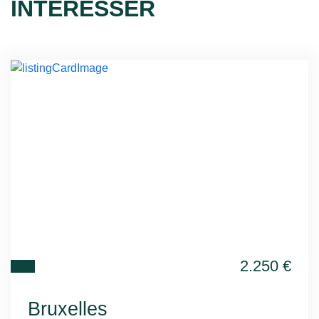
INTÉRESSER
2.250
€
Bruxelles