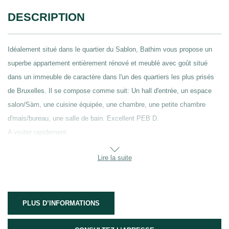
DESCRIPTION
Idéalement situé dans le quartier du Sablon, Bathim vous propose un
superbe appartement entièrement rénové et meublé avec goût situé
dans un immeuble de caractère dans l'un des quartiers les plus prisés
de Bruxelles. Il se compose comme suit: Un hall d'entrée, un espace
salon/Sàm, une cuisine équipée, une chambre, une petite chambre
d'mais/bureau, une salle de bain. Excellent PEB D.
A visiter rapidement.
Lire la suite
PLUS D’INFORMATIONS