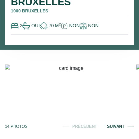
BRUXELLES
1000 BRUXELLES
2
2
OUI
70
M
NON
NON
14
PHOTOS
PRÉCÉDENT
SUIVANT