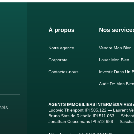
À propos
Nos service
Notre agence
Vendre Mon Bien
Corporate
Louer Mon Bien
Contactez-nous
Investir Dans Un B
Audit De Mon Bie
AGENTS IMMOBILIERS INTERMÉDIAIRES
sels
Ludovic Thienpont IPI 505.122 — Laurent V
Bruno Stas de Richelle IPI 511.063 — Sébas
Jonathan Coosemans IPI 513.688 — Sascha 