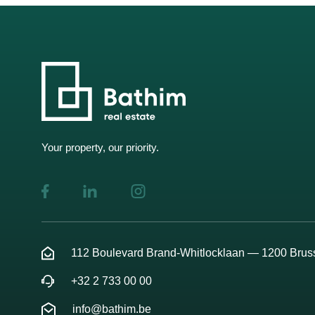
Your property, our priority.
112 Boulevard Brand-Whitlocklaan — 1200 Brus
+32 2 733 00 00
info@bathim.be