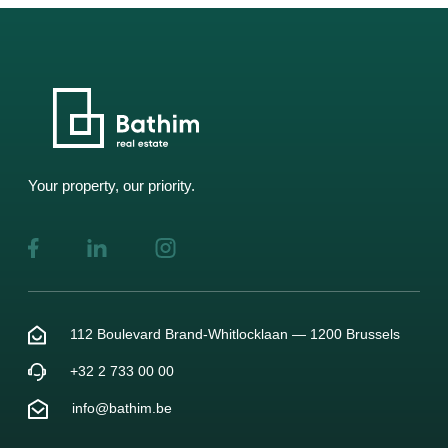
Your property, our priority.
112 Boulevard Brand-Whitlocklaan — 1200 Brussels
+32 2 733 00 00
info@bathim.be