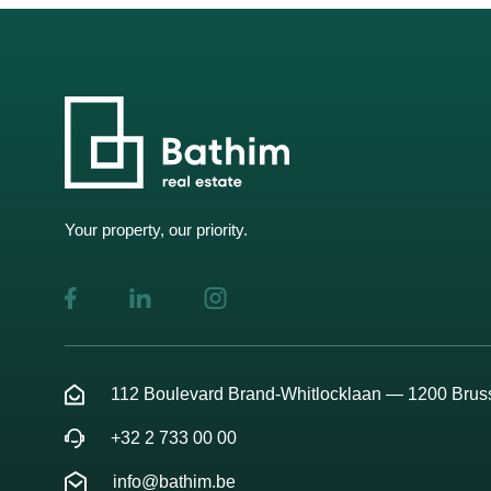
Your property, our priority.
112 Boulevard Brand-Whitlocklaan — 1200 Brus
+32 2 733 00 00
info@bathim.be