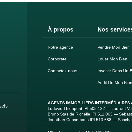
À propos
Nos service
Notre agence
Vendre Mon Bien
Corporate
Louer Mon Bien
Contactez-nous
Investir Dans Un B
Audit De Mon Bie
AGENTS IMMOBILIERS INTERMÉDIAIRES
sels
Ludovic Thienpont IPI 505.122 — Laurent V
Bruno Stas de Richelle IPI 511.063 — Sébas
Jonathan Coosemans IPI 513.688 — Sascha 