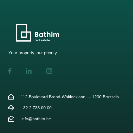
Your property, our priority.
112 Boulevard Brand-Whitlocklaan — 1200 Brussels
+32 2 733 00 00
info@bathim.be