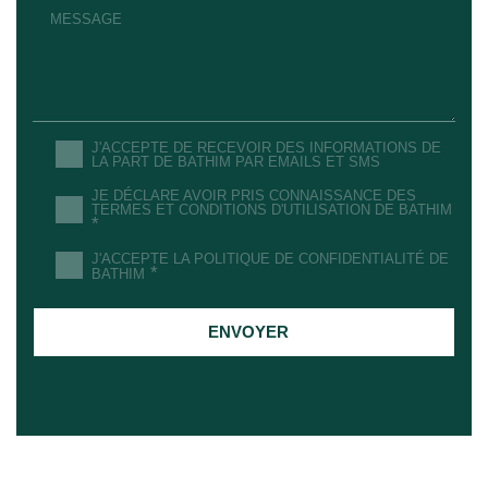
J'ACCEPTE DE RECEVOIR DES INFORMATIONS DE
LA PART DE BATHIM PAR EMAILS ET SMS
JE DÉCLARE AVOIR PRIS CONNAISSANCE DES
TERMES ET CONDITIONS D'UTILISATION DE BATHIM
*
J'ACCEPTE LA POLITIQUE DE CONFIDENTIALITÉ DE
*
BATHIM
ENVOYER