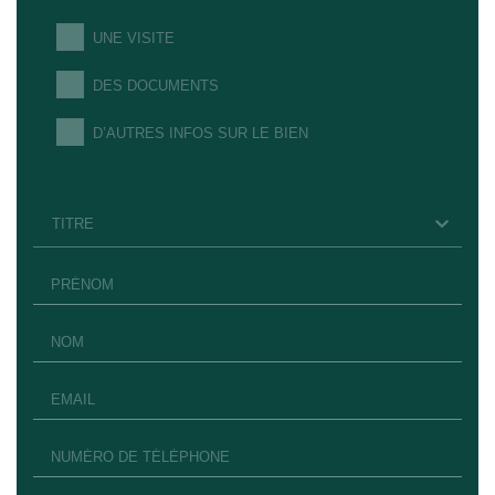
UNE VISITE
DES DOCUMENTS
D’AUTRES INFOS SUR LE BIEN
TITRE