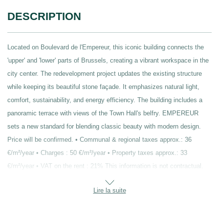
DESCRIPTION
Located on Boulevard de l'Empereur, this iconic building connects the
'upper' and 'lower' parts of Brussels, creating a vibrant workspace in the
city center. The redevelopment project updates the existing structure
while keeping its beautiful stone façade. It emphasizes natural light,
comfort, sustainability, and energy efficiency. The building includes a
panoramic terrace with views of the Town Hall's belfry. EMPEREUR
sets a new standard for blending classic beauty with modern design.
Price will be confirmed. • Communal & regional taxes approx.: 36
€/m²/year • Charges : 50 €/m²/year • Property taxes approx.: 33
€/m²/year • VAT on the rent : 21% This information is not contractual.
Lire la suite