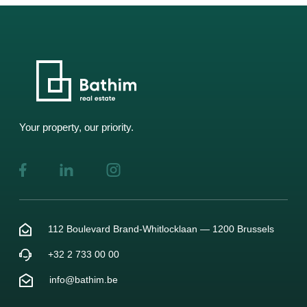
Your property, our priority.
112 Boulevard Brand-Whitlocklaan — 1200 Brussels
+32 2 733 00 00
info@bathim.be