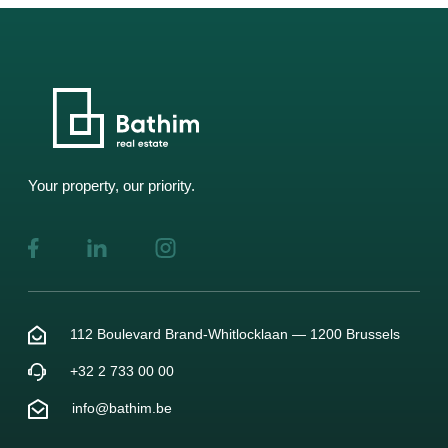
Your property, our priority.
112 Boulevard Brand-Whitlocklaan — 1200 Brussels
+32 2 733 00 00
info@bathim.be