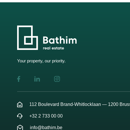
Your property, our priority.
112 Boulevard Brand-Whitlocklaan — 1200 Brus
+32 2 733 00 00
info@bathim.be