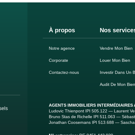
À propos
Nos service
Notre agence
Vendre Mon Bien
Corporate
Louer Mon Bien
Contactez-nous
Investir Dans Un B
Audit De Mon Bie
AGENTS IMMOBILIERS INTERMÉDIAIRES
sels
Ludovic Thienpont IPI 505.122 — Laurent V
Bruno Stas de Richelle IPI 511.063 — Sébas
Jonathan Coosemans IPI 513.688 — Sascha 