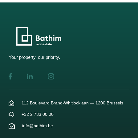
Your property, our priority.
112 Boulevard Brand-Whitlocklaan — 1200 Brussels
+32 2 733 00 00
info@bathim.be