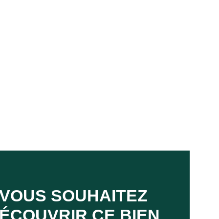
VOUS SOUHAITEZ
ÉCOUVRIR CE BIEN