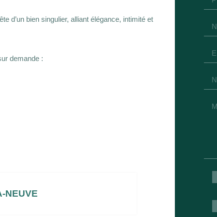
e d’un bien singulier, alliant élégance, intimité et
 sur demande :
A-NEUVE