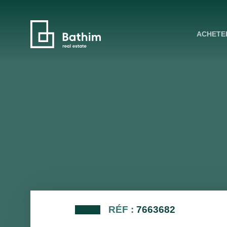
ACHETE
RÉF :
7663682