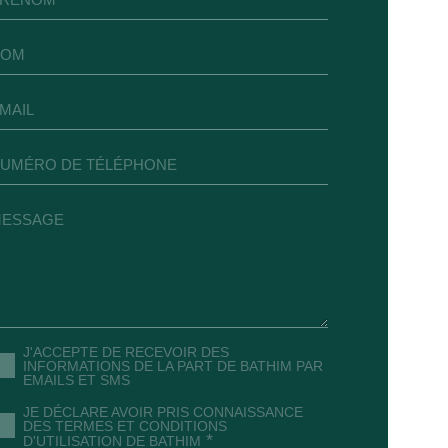
J'ACCEPTE DE RECEVOIR DES
INFORMATIONS DE LA PART DE BATHIM PAR
EMAILS ET SMS
JE DÉCLARE AVOIR PRIS CONNAISSANCE
DES TERMES ET CONDITIONS
*
D'UTILISATION DE BATHIM