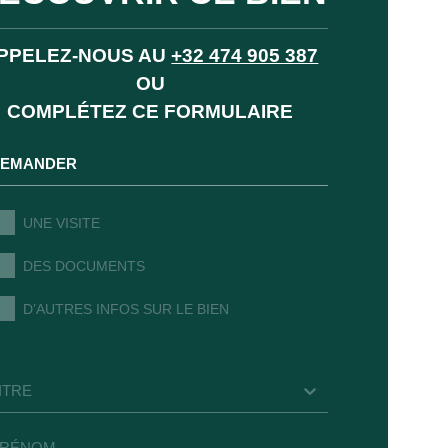
PPELEZ-NOUS AU
+32 474 905 387
OU
COMPLÉTEZ CE FORMULAIRE
EMANDER
UNE VISITE
DES DOCUMENTS
D’AUTRES INFOS SUR LE BIEN
ITRE