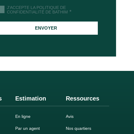
J'ACCEPTE LA POLITIQUE DE
*
CONFIDENTIALITÉ DE BATHIM
ENVOYER
s
Estimation
Ressources
En ligne
Avis
Par un agent
Nos quartiers