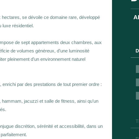
A
ux hectares, se dévoile ce domaine rare, développé
luxe résidentiel.
compose de sept appartements deux chambres, aux
D
néficie de volumes généreux, d’une luminosité
ofiter pleinement d’un environnement naturel
 enrichi par des prestations de tout premier ordre :
 hammam, jacuzzi et salle de fitness, ainsi qu’un
és.
T
jugue discrétion, sérénité et accessibilité, dans un
 parfaitement.