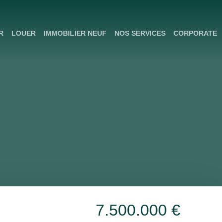
R
LOUER
IMMOBILIER NEUF
NOS SERVICES
CORPORATE
7.500.000
€