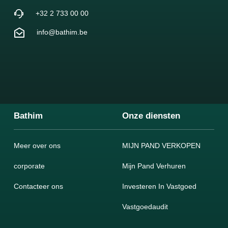
+32 2 733 00 00
info@bathim.be
Bathim
Onze diensten
Meer over ons
MIJN PAND VERKOPEN
corporate
Mijn Pand Verhuren
Contacteer ons
Investeren In Vastgoed
Vastgoedaudit