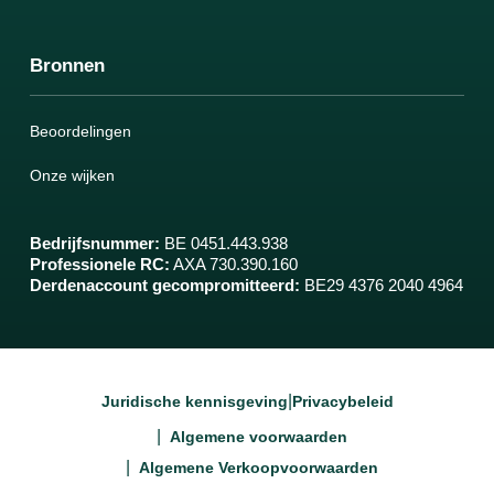
Bronnen
Beoordelingen
Onze wijken
Bedrijfsnummer
:
BE 0451.443.938
Professionele RC
:
AXA 730.390.160
Derdenaccount gecompromitteerd
:
BE29 4376 2040 4964
|
Juridische kennisgeving
Privacybeleid
|
Algemene voorwaarden
|
Algemene Verkoopvoorwaarden