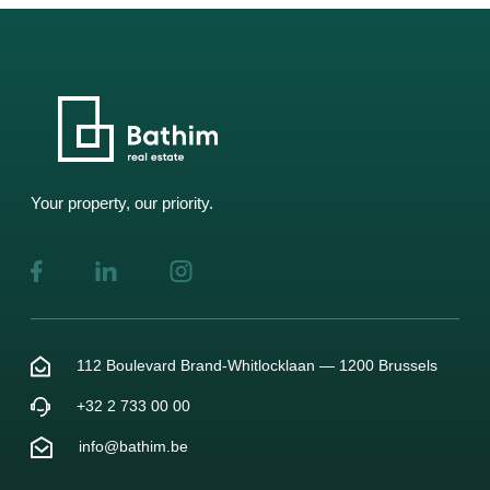
Your property, our priority.
112 Boulevard Brand-Whitlocklaan — 1200 Brussels
+32 2 733 00 00
info@bathim.be