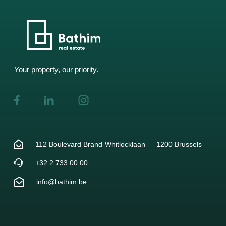
Your property, our priority.
112 Boulevard Brand-Whitlocklaan — 1200 Brussels
+32 2 733 00 00
info@bathim.be