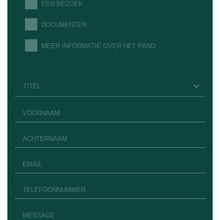
EEN BEZOEK
DOCUMENTEN
MEER INFORMATIE OVER HET PAND
TITEL